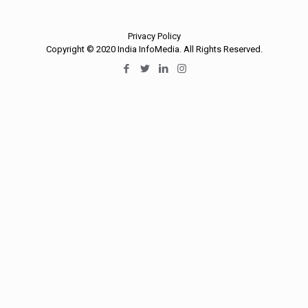
Privacy Policy
Copyright © 2020 India InfoMedia. All Rights Reserved.