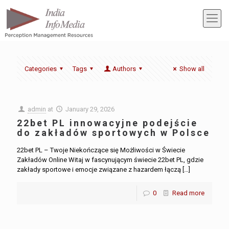
Categories
Tags
Authors
Show all
admin
at
January 29, 2026
22bet PL innowacyjne podejście
do zakładów sportowych w Polsce
22bet PL – Twoje Niekończące się Możliwości w Świecie
Zakładów Online Witaj w fascynującym świecie 22bet PL, gdzie
zakłady sportowe i emocje związane z hazardem łączą
[…]
0
Read more