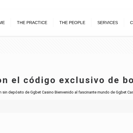
ME
THE PRACTICE
THE PEOPLE
SERVICES
C
on el código exclusivo de b
n sin depósito de Ggbet Casino Bienvenido al fascinante mundo de Ggbet Casi