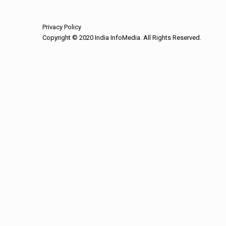
Privacy Policy
Copyright © 2020 India InfoMedia. All Rights Reserved.