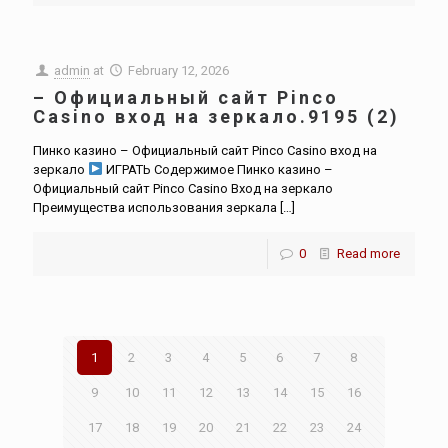
admin
at
February 12, 2026
– Официальный сайт Pinco
Casino вход на зеркало.9195 (2)
Пинко казино – Официальный сайт Pinco Casino вход на
зеркало
ИГРАТЬ Содержимое Пинко казино –
Официальный сайт Pinco Casino Вход на зеркало
Преимущества использования зеркала
[…]
0
Read more
1
2
3
4
5
6
7
8
9
10
11
12
13
14
15
16
17
18
19
20
21
22
23
24