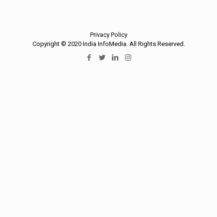
Privacy Policy
Copyright © 2020 India InfoMedia. All Rights Reserved.