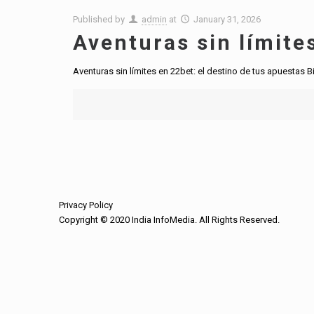
Published by
admin
at
January 31, 2026
Aventuras sin límite
Aventuras sin límites en 22bet: el destino de tus apuestas
Privacy Policy
Copyright © 2020 India InfoMedia. All Rights Reserved.