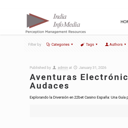
HO
Filter by
Categories
Tags
Authors
Published by
admin
at
January 31, 2026
Aventuras Electróni
Audaces
Explorando la Diversión en 22bet Casino España: Una Guía