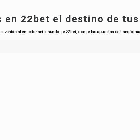
s en 22bet el destino de tu
 Bienvenido al emocionante mundo de 22bet, donde las apuestas se transforman