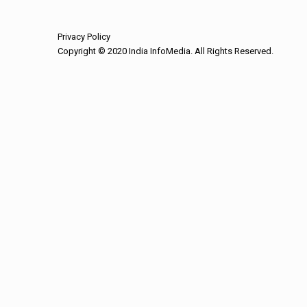
Privacy Policy
Copyright © 2020 India InfoMedia. All Rights Reserved.