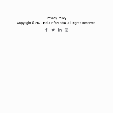
Privacy Policy
Copyright © 2020 India InfoMedia. All Rights Reserved.