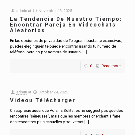
admin
at
November 13, 2025
La Tendencia De Nuestro Tiempo:
Encontrar Pareja En Videochats
Aleatorios
En las opciones de privacidad de Telegram, bastante extensivas,
puedes elegir quién te puede encontrar usando tu número de
teléfono, pero no por nombre de usuario.
[…]
0
Read more
admin
at
October 24, 2025
Videou Télécharger
On apprécie aussi que Voisins Solitaires ne suggest pas que des
rencontres “sérieuses”, mais que les membres cherchant à faire
des rencontres plus casuelles y trouveront
[…]