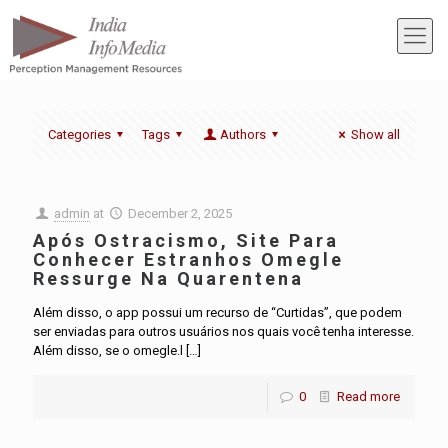
Categories
Tags
Authors
Show all
admin
at
December 2, 2025
Após Ostracismo, Site Para
Conhecer Estranhos Omegle
Ressurge Na Quarentena
Além disso, o app possui um recurso de “Curtidas”, que podem
ser enviadas para outros usuários nos quais você tenha interesse.
Além disso, se o omegle.l
[…]
0
Read more