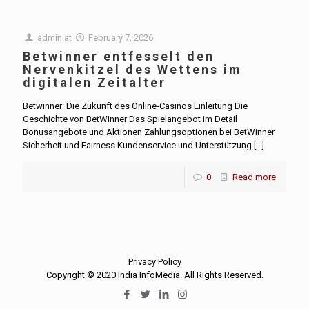
admin
at
February 7, 2026
Betwinner entfesselt den
Nervenkitzel des Wettens im
digitalen Zeitalter
Betwinner: Die Zukunft des Online-Casinos Einleitung Die
Geschichte von BetWinner Das Spielangebot im Detail
Bonusangebote und Aktionen Zahlungsoptionen bei BetWinner
Sicherheit und Fairness Kundenservice und Unterstützung
[…]
0
Read more
Privacy Policy
Copyright © 2020 India InfoMedia. All Rights Reserved.