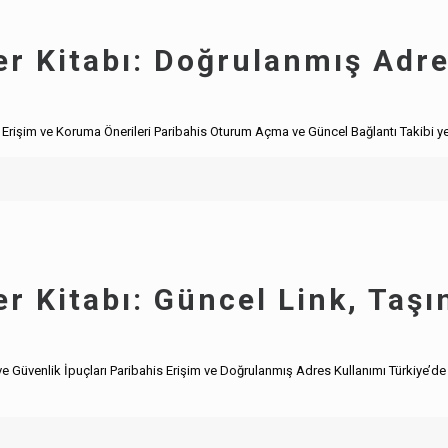
er Kitabı: Doğrulanmış Adre
r Erişim ve Koruma Önerileri Paribahis Oturum Açma ve Güncel Bağlantı Takibi y
r Kitabı: Güncel Link, Taşın
m ve Güvenlik İpuçları Paribahis Erişim ve Doğrulanmış Adres Kullanımı Türkiye’d