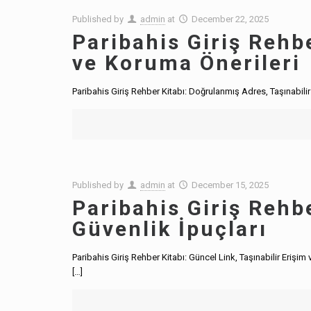
Published by
admin
at
December 22, 2025
Paribahis Giriş Rehb
ve Koruma Önerileri
Paribahis Giriş Rehber Kitabı: Doğrulanmış Adres, Taşınabili
Published by
admin
at
December 15, 2025
Paribahis Giriş Rehbe
Güvenlik İpuçları
Paribahis Giriş Rehber Kitabı: Güncel Link, Taşınabilir Erişi
[…]