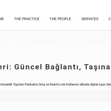
ME
THE PRACTICE
THE PEOPLE
SERVICES
C
ri: Güncel Bağlantı, Taşına
e Güvenlik Tüyoları Paribahis Giriş ve Resmî Link Kullanımı ülkede dijital oyun de