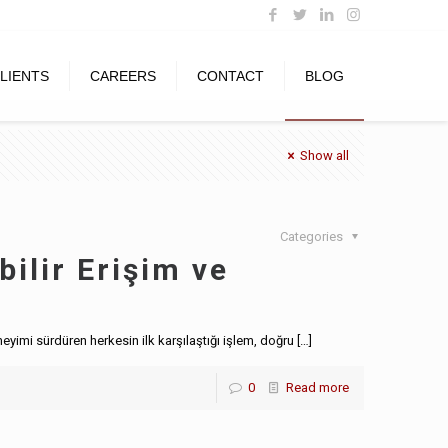
LIENTS
CAREERS
CONTACT
BLOG
Show all
Categories
bilir Erişim ve
neyimi sürdüren herkesin ilk karşılaştığı işlem, doğru
[…]
0
Read more